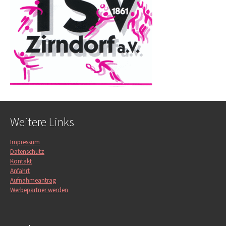
Weitere Links
Impressum
Datenschutz
Kontakt
Anfahrt
Aufnahmeantrag
Werbepartner werden