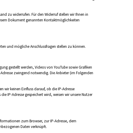
and zu widerrufen. Für den Widerruf stellen wir Ihnen in
n diesem Dokument genannten Kontaktmöglichkeiten
rten und mögliche Anschlussfragen stellen zu können.
ügung gestellt werden, Videos von YouTube sowie Grafiken
IP-Adresse zwingend notwendig. Die Anbieter (im Folgenden
n wir keinen Einfluss darauf, ob die IP-Adresse
die IP-Adresse gespeichert wird, weisen wir unsere Nutzer
Informationen zum Browser, zur IP-Adresse, dem
enbezogenen Daten verknüpft.