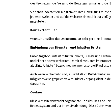
des Newsletters, der Versand der Bestätigungsmail und der E
Sie haben jederzeit die Möglichkeit, Ihre Einwilligung zur S
jedem Newsletter und auf der Webseite einen Link zur Verf
mitzuteilen.
Kontaktformular
Wenn Sie uns über das Onlineformular oder per E-Mail kont
Einbindung von Diensten und Inhalten Dritter
Unser Angebot umfasst mitunter Inhalte, Dienste und Leistu
und Bilder anderer Webseiten. Damit diese Daten im Browser
als „Dritt-Anbieter“ bezeichnet) nehmen also die IP-Adresse 
Auch wenn wir bemüht sind, ausschließlich Dritt-Anbieter zu 
möglicherweise gespeichert wird. Dieser Vorgang dient in de
darauf hin.
Cookies
Diese Webseite verwendet sogenannte Cookies. Das sind Text
Betriebssystem und zur Internetverbindung. Diese Daten we