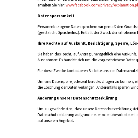
erhalten Sie hier:
www.facebook.com/privacy/explanation.p
Datensparsamkeit
Personenbezogene Daten speichern wir gemäß den Grundsätz
(gesetzliche Speicherfrist). Entfällt der Zweck der erhobenen
Ihre Rechte auf Auskunft, Berichtigung, Sperre, L
Sie haben das Recht, auf Antrag unentgeltlich eine Auskunf
Ausnahmen: Es handelt sich um die vorgeschriebene Datensp
Für diese Zwecke kontaktieren Sie bitte unseren Datenschu
Um eine Datensperre jederzeit berücksichtigen zu können, ist 
die Löschung der Daten verlangen. Anderenfalls sperren wir d
Änderung unserer Datenschutzerklärung
Um zu gewährleisten, dass unsere Datenschutzerklärung stets 
Datenschutzerklärung aufgrund neuer oder überarbeiteter Le
auf unserem Angebot.