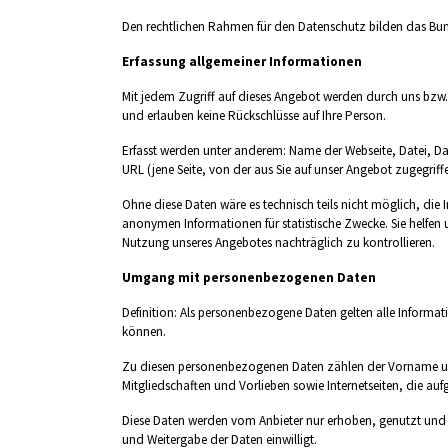
Den rechtlichen Rahmen für den Datenschutz bilden das B
Erfassung allgemeiner Informationen
Mit jedem Zugriff auf dieses Angebot werden durch uns bzw.
und erlauben keine Rückschlüsse auf Ihre Person.
Erfasst werden unter anderem: Name der Webseite, Datei, D
URL (jene Seite, von der aus Sie auf unser Angebot zugegriff
Ohne diese Daten wäre es technisch teils nicht möglich, die
anonymen Informationen für statistische Zwecke. Sie helfen 
Nutzung unseres Angebotes nachträglich zu kontrollieren.
Umgang mit personenbezogenen Daten
Definition: Als personenbezogene Daten gelten alle Informat
können.
Zu diesen personenbezogenen Daten zählen der Vorname un
Mitgliedschaften und Vorlieben sowie Internetseiten, die au
Diese Daten werden vom Anbieter nur erhoben, genutzt und g
und Weitergabe der Daten einwilligt.