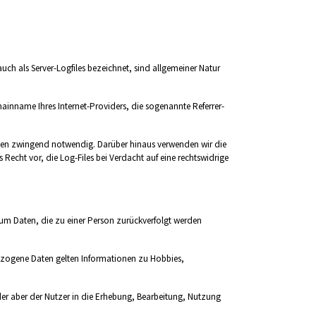
ch als Server-Logfiles bezeichnet, sind allgemeiner Natur
nname Ihres Internet-Providers, die sogenannte Referrer-
 Daten zwingend notwendig. Darüber hinaus verwenden wir die
Recht vor, die Log-Files bei Verdacht auf eine rechtswidrige
t um Daten, die zu einer Person zurückverfolgt werden
zogene Daten gelten Informationen zu Hobbies,
er aber der Nutzer in die Erhebung, Bearbeitung, Nutzung