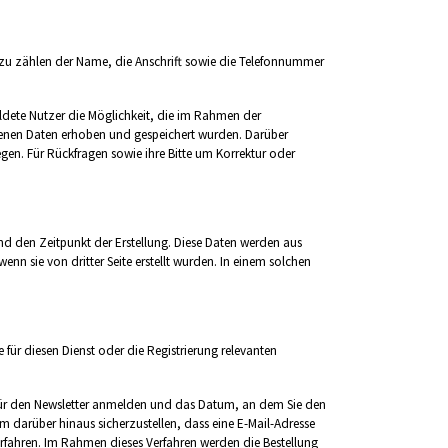
azu zählen der Name, die Anschrift sowie die Telefonnummer
eldete Nutzer die Möglichkeit, die im Rahmen der
ogenen Daten erhoben und gespeichert wurden. Darüber
gen. Für Rückfragen sowie ihre Bitte um Korrektur oder
d den Zeitpunkt der Erstellung. Diese Daten werden aus
nn sie von dritter Seite erstellt wurden. In einem solchen
 für diesen Dienst oder die Registrierung relevanten
h für den Newsletter anmelden und das Datum, an dem Sie den
Um darüber hinaus sicherzustellen, dass eine E-Mail-Adresse
erfahren. Im Rahmen dieses Verfahren werden die Bestellung