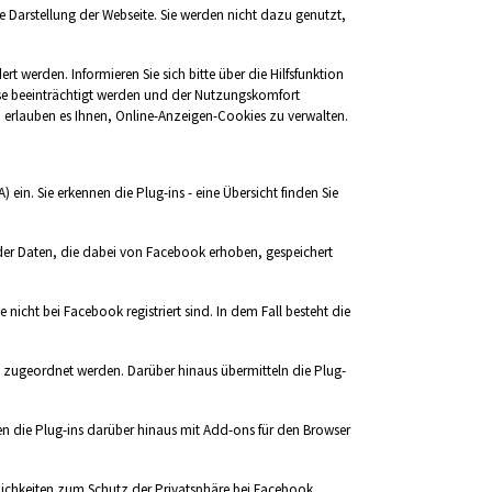
e Darstellung der Webseite. Sie werden nicht dazu genutzt,
werden. Informieren Sie sich bitte über die Hilfsfunktion
eise beeinträchtigt werden und der Nutzungskomfort
 erlauben es Ihnen, Online-Anzeigen-Cookies zu verwalten.
in. Sie erkennen die Plug-ins - eine Übersicht finden Sie
 der Daten, die dabei von Facebook erhoben, gespeichert
nicht bei Facebook registriert sind. In dem Fall besteht die
g zugeordnet werden. Darüber hinaus übermitteln die Plug-
en die Plug-ins darüber hinaus mit Add-ons für den Browser
chkeiten zum Schutz der Privatsphäre bei Facebook