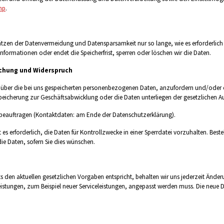
hp
.
en der Datenvermeidung und Datensparsamkeit nur so lange, wie es erforderlich 
 Informationen oder endet die Speicherfrist, sperren oder löschen wir die Daten.
öschung und Widerspruch
t, über die bei uns gespeicherten personenbezogenen Daten, anzufordern und/oder 
eicherung zur Geschäftsabwicklung oder die Daten unterliegen der gesetzlichen A
tzbeauftragen (Kontaktdaten: am Ende der Datenschutzerklärung).
es erforderlich, die Daten für Kontrollzwecke in einer Sperrdatei vorzuhalten. Beste
ie Daten, sofern Sie dies wünschen.
den aktuellen gesetzlichen Vorgaben entspricht, behalten wir uns jederzeit Änderun
istungen, zum Beispiel neuer Serviceleistungen, angepasst werden muss. Die neue 