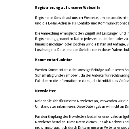
Registrierung auf unserer Webseite
Registrieren Sie sich auf unserer Webseite, um personalis
und die E-Mail-Adresse als Kontakt- und Kommunikationsda
Die Anmeldung ermöglicht den Zugriff auf Leistungen und In
Registrierung genannten Daten jederzeit zu ändern oder zu 
hinaus berichtigen oder löschen wir die Daten auf Anfrage, 
Löschung der Daten nutzen Sie bitte die in dieser Datensch
Kommentarfunktion
Werden Kommentare oder sonstige Beiträge auf unserem Angeb
Sicherheitsgründen erhoben, da der Anbieter für rechtswidri
Fall dienen die Informationen dazu, die Identität des Verfass
Newsletter
Melden Sie sich für unseren Newsletter an, verwenden wir die
Umstände zu informieren. Diese Daten geben wir nicht an Drit
Für den Empfang des Newsletters bedarf es einer validen (g
Newsletter bestellen. Diese Daten dienen uns als Nachweis be
nicht missbräuchlich durch Dritte in unseren Verteiler ein