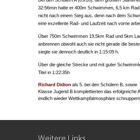
32:56min hatte er 400m Schwimmen, 6,5 km Rad f
nicht nach einem Sieg aus, denn nach dem Schwim
eine exzellente Rad- und Laufzeit nach vorne arbe
Über 750m Schwimmen 19,5km Rad und 5km Lau
anbrennen obwohl auch sie nicht gerade die bes
siegte sie dennoch deutlich in 1:15:09 h.
Über die gleiche Strecke und mit guter Schwimml
Titel in 1:22:35h
Richard Didion
als 5. bei den Schülern B, sowie
Klasse Jugend B komplettierten das erfolgreiche 
endlich wieder Wettkampfatmosphäre schnupper
Weitere Links