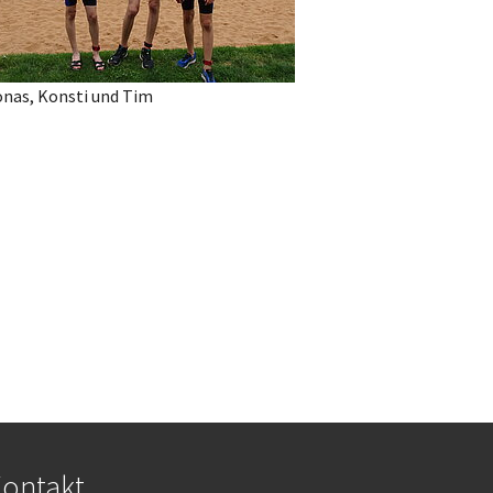
onas, Konsti und Tim
ontakt