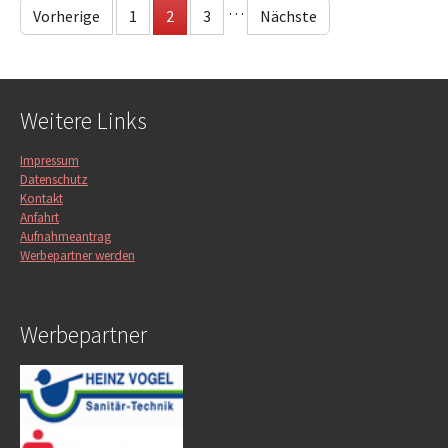
…
Vorherige
1
2
3
Nächste
Weitere Links
Impressum
Datenschutz
Kontakt
Anfahrt
Aufnahmeantrag
Werbepartner werden
Werbepartner