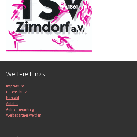
Weitere Links
Impressum
Datenschutz
Kontakt
Anfahrt
Aufnahmeantrag
Werbepartner werden