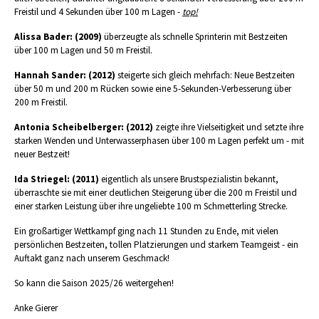
Freistil und 4 Sekunden über 100 m Lagen -
top!
Alissa Bader: (2009)
überzeugte als schnelle Sprinterin mit Bestzeiten
über 100 m Lagen und 50 m Freistil.
Hannah Sander: (2012)
steigerte sich gleich mehrfach: Neue Bestzeiten
über 50 m und 200 m Rücken sowie eine 5-Sekunden-Verbesserung über
200 m Freistil.
Antonia Scheibelberger: (2012)
zeigte ihre Vielseitigkeit und setzte ihre
starken Wenden und Unterwasserphasen über 100 m Lagen perfekt um - mit
neuer Bestzeit!
Ida Striegel: (2011)
eigentlich als unsere Brustspezialistin bekannt,
überraschte sie mit einer deutlichen Steigerung über die 200 m Freistil und
einer starken Leistung über ihre ungeliebte 100 m Schmetterling Strecke.
Ein großartiger Wettkampf ging nach 11 Stunden zu Ende, mit vielen
persönlichen Bestzeiten, tollen Platzierungen und starkem Teamgeist - ein
Auftakt ganz nach unserem Geschmack!
So kann die Saison 2025/26 weitergehen!
Anke Gierer