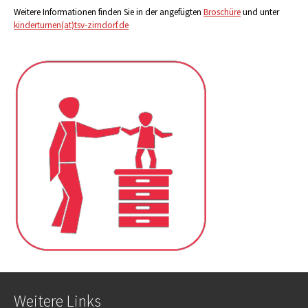
Weitere Informationen finden Sie in der angefügten
Broschüre
und unter
kinderturnen
(at)
tsv-zirndorf.de
Weitere Links