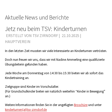
Aktuelle News und Berichte
Jetz neu beim TSV: Kinderturnen
ERSTELLT VON TSV ZIRNDORF |
21.10.2025
|
HAUPTVEREIN
In den letzten Zeit mussten wir viele Interessierte an Kinderturnen vertrösten.
Doch nun freuen wir uns, dass wir mit Nadine Ammerling eine qualifizierte
Übungsleiterin gefunden haben.
Jede Woche am Donnerstag von 14:30 bis 15:30 bieten wir ab sofort das
Kindertraining an.
Zielgruppe sind Kinder im Vorschulalter.
(Für Grundschulkinder bieten wir natürlich weiterhin “Kinder in Bewegung”
an.)
Weitere Informationen finden Sie in der angefügten
Broschüre
und unter
kinderturnen
(at)
tsv-zirndorf.de