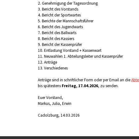
2. Genehmigung der Tagesordnung
3. Bericht des Vorstands
4. Bericht der Sportwartes
5. Berichte der Mannschaftsführer
6. Bericht des Jugendwarts
7. Bericht des Ballwarts
8. Bericht des Kassiers
9. Bericht der Kassenprüfer
10. Entlastung Vorstand + Kassenwart
11. Neuwahlen 1. Abteilungsleiter und Kassenprüfer
12. Anträge
13. Verschiedenes
Anträge sind in schriftlicher Form oder per Email an die
Abte
bis spätestens
Freitag, 17.04.2026
, zu senden.
Euer Vorstand,
Markus, Julia, Erwin
Cadolzburg, 14.03.2026