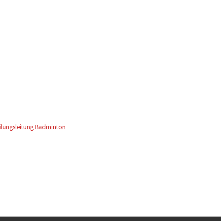
ilungsleitung Badminton