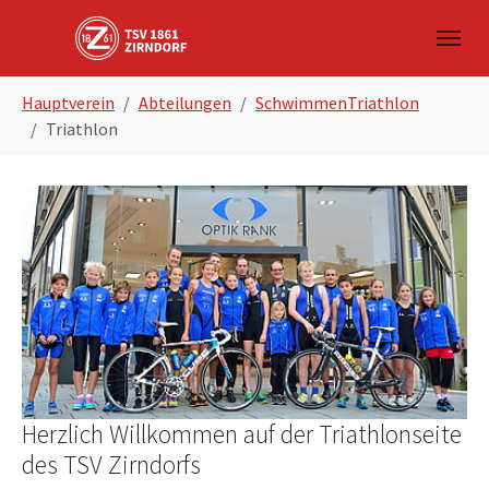
Skip to main navigation
Zum Hauptinhalt springen
Skip to page footer
Sie sind hier:
Hauptverein
Abteilungen
SchwimmenTriathlon
Triathlon
Show larger version
Herzlich Willkommen auf der Triathlonseite
des TSV Zirndorfs