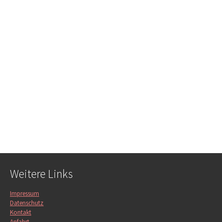
Weitere Links
Impressum
Datenschutz
Kontakt
Anfahrt