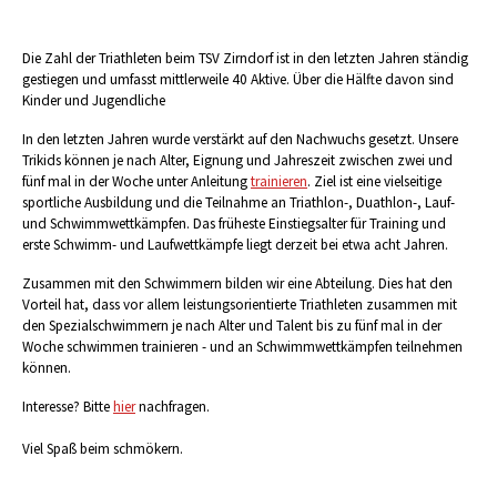
Die Zahl der Triathleten beim TSV Zirndorf ist in den letzten Jahren ständig
gestiegen und umfasst mittlerweile 40 Aktive. Über die Hälfte davon sind
Kinder und Jugendliche
In den letzten Jahren wurde verstärkt auf den Nachwuchs gesetzt. Unsere
Trikids können je nach Alter, Eignung und Jahreszeit zwischen zwei und
fünf mal in der Woche unter Anleitung
trainieren
. Ziel ist eine vielseitige
sportliche Ausbildung und die Teilnahme an Triathlon-, Duathlon-, Lauf-
und Schwimmwettkämpfen. Das früheste Einstiegsalter für Training und
erste Schwimm- und Laufwettkämpfe liegt derzeit bei etwa acht Jahren.
Zusammen mit den Schwimmern bilden wir eine Abteilung. Dies hat den
Vorteil hat, dass vor allem leistungsorientierte Triathleten zusammen mit
den Spezialschwimmern je nach Alter und Talent bis zu fünf mal in der
Woche schwimmen trainieren - und an Schwimmwettkämpfen teilnehmen
können.
Interesse? Bitte
hier
nachfragen.
Viel Spaß beim schmökern.