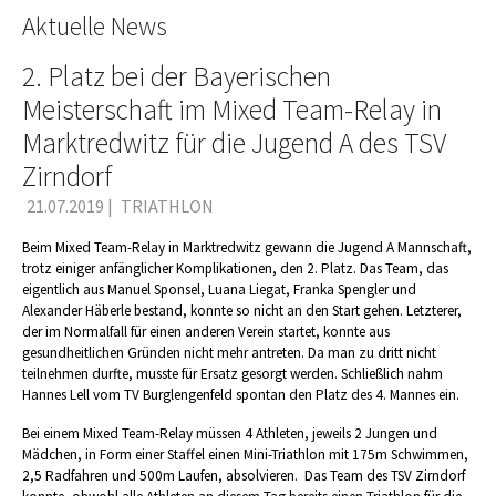
Aktuelle News
2. Platz bei der Bayerischen
Meisterschaft im Mixed Team-Relay in
Marktredwitz für die Jugend A des TSV
Zirndorf
21.07.2019
|
TRIATHLON
Beim Mixed Team-Relay in Marktredwitz gewann die Jugend A Mannschaft,
trotz einiger anfänglicher Komplikationen, den 2. Platz. Das Team, das
eigentlich aus Manuel Sponsel, Luana Liegat, Franka Spengler und
Alexander Häberle bestand, konnte so nicht an den Start gehen. Letzterer,
der im Normalfall für einen anderen Verein startet, konnte aus
gesundheitlichen Gründen nicht mehr antreten. Da man zu dritt nicht
teilnehmen durfte, musste für Ersatz gesorgt werden. Schließlich nahm
Hannes Lell vom TV Burglengenfeld spontan den Platz des 4. Mannes ein.
Bei einem Mixed Team-Relay müssen 4 Athleten, jeweils 2 Jungen und
Mädchen, in Form einer Staffel einen Mini-Triathlon mit 175m Schwimmen,
2,5 Radfahren und 500m Laufen, absolvieren. Das Team des TSV Zirndorf