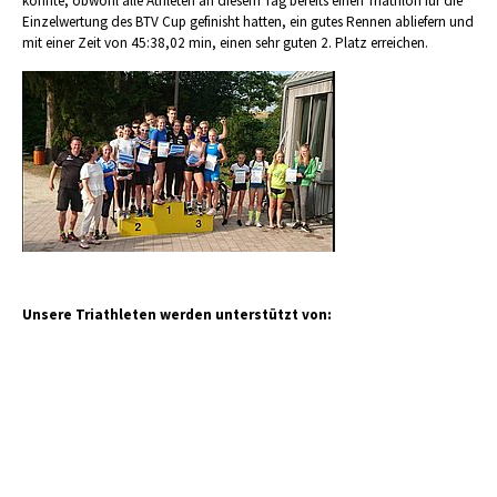
konnte, obwohl alle Athleten an diesem Tag bereits einen Triathlon für die
Einzelwertung des BTV Cup gefinisht hatten, ein gutes Rennen abliefern und
mit einer Zeit von 45:38,02 min, einen sehr guten 2. Platz erreichen.
Unsere Triathleten werden unterstützt von: