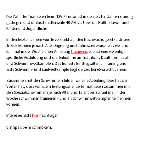
Die Zahl der Triathleten beim TSV Zirndorf ist in den letzten Jahren ständig
gestiegen und umfasst mittlerweile 40 Aktive. Über die Hälfte davon sind
Kinder und Jugendliche
In den letzten Jahren wurde verstärkt auf den Nachwuchs gesetzt. Unsere
Trikids können je nach Alter, Eignung und Jahreszeit zwischen zwei und
fünf mal in der Woche unter Anleitung
trainieren
. Ziel ist eine vielseitige
sportliche Ausbildung und die Teilnahme an Triathlon-, Duathlon-, Lauf-
und Schwimmwettkämpfen. Das früheste Einstiegsalter für Training und
erste Schwimm- und Laufwettkämpfe liegt derzeit bei etwa acht Jahren.
Zusammen mit den Schwimmern bilden wir eine Abteilung. Dies hat den
Vorteil hat, dass vor allem leistungsorientierte Triathleten zusammen mit
den Spezialschwimmern je nach Alter und Talent bis zu fünf mal in der
Woche schwimmen trainieren - und an Schwimmwettkämpfen teilnehmen
können.
Interesse? Bitte
hier
nachfragen.
Viel Spaß beim schmökern.