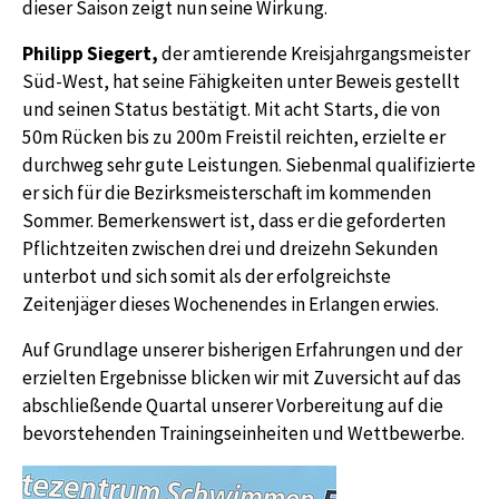
dieser Saison zeigt nun seine Wirkung.
Philipp Siegert,
der amtierende Kreisjahrgangsmeister
Süd-West, hat seine Fähigkeiten unter Beweis gestellt
und seinen Status bestätigt. Mit acht Starts, die von
50m Rücken bis zu 200m Freistil reichten, erzielte er
durchweg sehr gute Leistungen. Siebenmal qualifizierte
er sich für die Bezirksmeisterschaft im kommenden
Sommer. Bemerkenswert ist, dass er die geforderten
Pflichtzeiten zwischen drei und dreizehn Sekunden
unterbot und sich somit als der erfolgreichste
Zeitenjäger dieses Wochenendes in Erlangen erwies.
Auf Grundlage unserer bisherigen Erfahrungen und der
erzielten Ergebnisse blicken wir mit Zuversicht auf das
abschließende Quartal unserer Vorbereitung auf die
bevorstehenden Trainingseinheiten und Wettbewerbe.