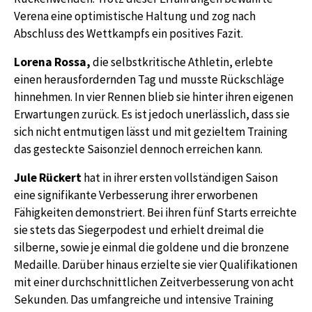
Verena eine optimistische Haltung und zog nach
Abschluss des Wettkampfs ein positives Fazit.
Lorena Rossa,
die selbstkritische Athletin, erlebte
einen herausfordernden Tag und musste Rückschläge
hinnehmen. In vier Rennen blieb sie hinter ihren eigenen
Erwartungen zurück. Es ist jedoch unerlässlich, dass sie
sich nicht entmutigen lässt und mit gezieltem Training
das gesteckte Saisonziel dennoch erreichen kann.
Jule Rückert
hat in ihrer ersten vollständigen Saison
eine signifikante Verbesserung ihrer erworbenen
Fähigkeiten demonstriert. Bei ihren fünf Starts erreichte
sie stets das Siegerpodest und erhielt dreimal die
silberne, sowie je einmal die goldene und die bronzene
Medaille. Darüber hinaus erzielte sie vier Qualifikationen
mit einer durchschnittlichen Zeitverbesserung von acht
Sekunden. Das umfangreiche und intensive Training