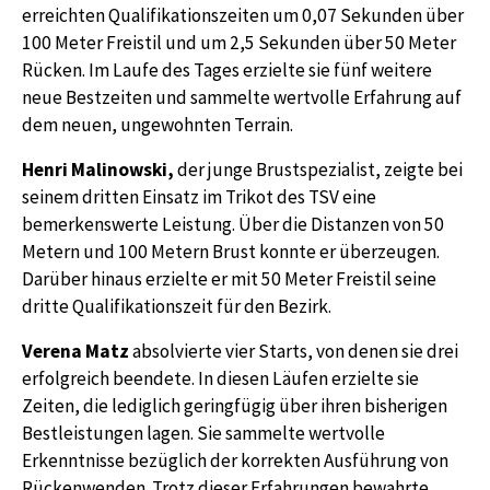
erreichten Qualifikationszeiten um 0,07 Sekunden über
100 Meter Freistil und um 2,5 Sekunden über 50 Meter
Rücken. Im Laufe des Tages erzielte sie fünf weitere
neue Bestzeiten und sammelte wertvolle Erfahrung auf
dem neuen, ungewohnten Terrain.
Henri Malinowski,
der junge Brustspezialist, zeigte bei
seinem dritten Einsatz im Trikot des TSV eine
bemerkenswerte Leistung. Über die Distanzen von 50
Metern und 100 Metern Brust konnte er überzeugen.
Darüber hinaus erzielte er mit 50 Meter Freistil seine
dritte Qualifikationszeit für den Bezirk.
Verena Matz
absolvierte vier Starts, von denen sie drei
erfolgreich beendete. In diesen Läufen erzielte sie
Zeiten, die lediglich geringfügig über ihren bisherigen
Bestleistungen lagen. Sie sammelte wertvolle
Erkenntnisse bezüglich der korrekten Ausführung von
Rückenwenden. Trotz dieser Erfahrungen bewahrte