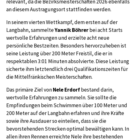
relevant, da die Bezirksmeisterschaften 2026 ebenfalls
an diesem Austragungsort stattfinden werden.
In seinem vierten Wettkampf, dem ersten auf der
Langbahn, sammelte
Yannik Böhrer
bei acht Starts
wertvolle Erfahrungen und erzielte acht neue
persönliche Bestzeiten. Besonders hervorzuheben ist
seine Leistung über 200 Meter Freistil, die er in
respektablen 3:01 Minuten absolvierte. Diese Leistung
sicherte ihm letztendlich drei Qualifikationszeiten für
die Mittelfränkischen Meisterschaften.
Das primäre Ziel von
Nele Erdorf
bestand darin,
wertvolle Erfahrungen zu sammeln. Sie sollte die
Empfindungen beim Schwimmen über 100 Meter und
200 Meter auf der Langbahn erfahren und ihre Kräfte
sowie ihre Ausdauer so einteilen, dass sie die
bevorstehenden Strecken optimal bewältigen kann. In
allen ihren Rennen erreichte Nele ihre bestehenden