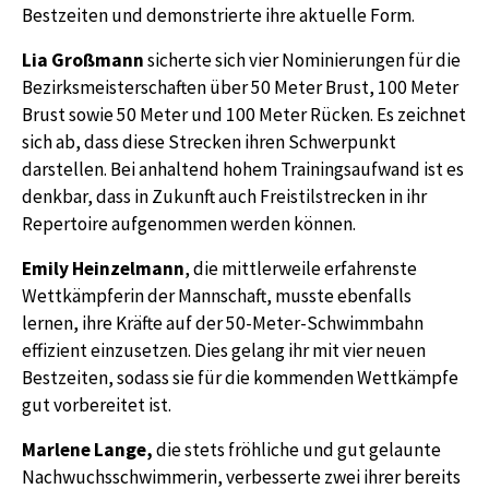
Bestzeiten und demonstrierte ihre aktuelle Form.
Lia
Großmann
sicherte sich vier Nominierungen für die
Bezirksmeisterschaften über 50 Meter Brust, 100 Meter
Brust sowie 50 Meter und 100 Meter Rücken. Es zeichnet
sich ab, dass diese Strecken ihren Schwerpunkt
darstellen. Bei anhaltend hohem Trainingsaufwand ist es
denkbar, dass in Zukunft auch Freistilstrecken in ihr
Repertoire aufgenommen werden können.
Emily Heinzelmann
, die mittlerweile erfahrenste
Wettkämpferin der Mannschaft, musste ebenfalls
lernen, ihre Kräfte auf der 50-Meter-Schwimmbahn
effizient einzusetzen. Dies gelang ihr mit vier neuen
Bestzeiten, sodass sie für die kommenden Wettkämpfe
gut vorbereitet ist.
Marlene Lange,
die stets fröhliche und gut gelaunte
Nachwuchsschwimmerin, verbesserte zwei ihrer bereits